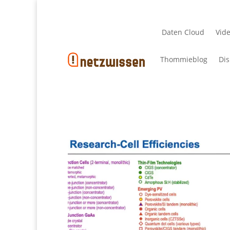
Daten Cloud
Vid
Thommieblog
Dis