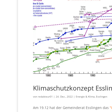
Klimaschutzkonzept Esslin
von
redakteur01
|
24. Dez., 2022
|
Energie & Klima
,
Esslingen
Am 19.12 hat der Gemeinderat Esslingen das
"