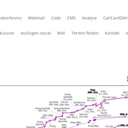
eokonferenz
Webmail
Code
CMS
Analyse
Cal/CardDAV
kussion
esslingen.social
Wiki
Termin finden
Kontakt