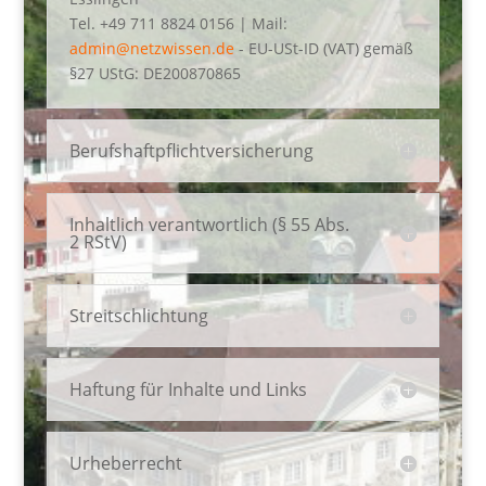
Tel. +49 711 8824 0156 | Mail:
admin@netzwissen.de
- EU-USt-ID (VAT) gemäß
§27 UStG: DE200870865
Berufshaftpflichtversicherung
Inhaltlich verantwortlich (§ 55 Abs.
2 RStV)
Streitschlichtung
Haftung für Inhalte und Links
Urheberrecht