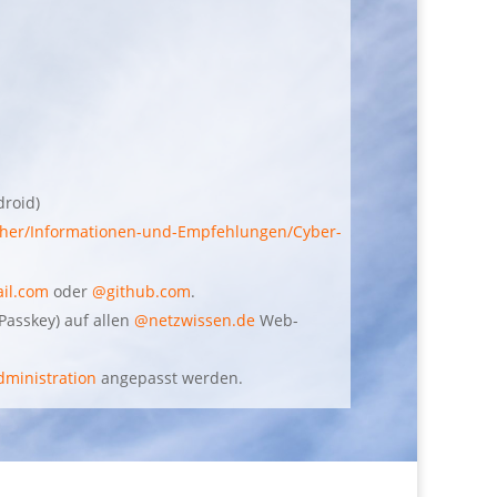
roid)
her/Informationen-und-Empfehlungen/Cyber-
il.com
oder
@github.com
.
Passkey) auf allen
@netzwissen.de
Web-
dministration
angepasst werden.