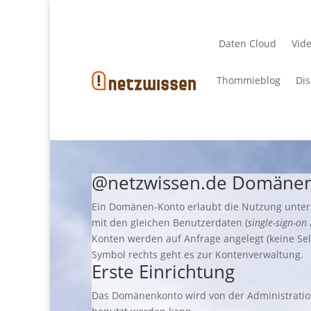
Daten Cloud
Vid
Thommieblog
Dis
@netzwissen.de
Domänen
Ein Domänen-Konto erlaubt die Nutzung unte
mit den gleichen Benutzerdaten (
single-sign-on
Konten werden auf Anfrage angelegt (keine Sel
Symbol rechts geht es zur Kontenverwaltung.
Erste Einrichtung
Das Domänenkonto wird von der Administratio