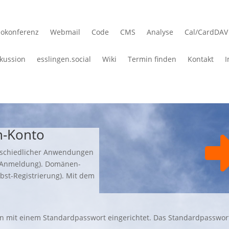
eokonferenz
Webmail
Code
CMS
Analyse
Cal/CardDAV
kussion
esslingen.social
Wiki
Termin finden
Kontakt
-Konto
rschiedlicher Anwendungen
Anmeldung). Domänen-
bst-Registrierung). Mit dem
n mit einem Standardpasswort eingerichtet. Das Standardpasswor